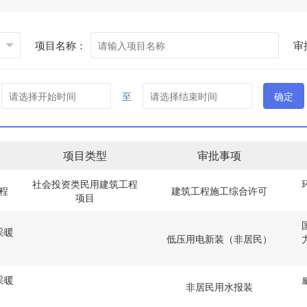
项目名称：
审
至
确定
项目类型
审批事项
社会投资类民用建筑工程
程
建筑工程施工综合许可
项目
采暖
低压用电新装（非居民）
采暖
非居民用水报装