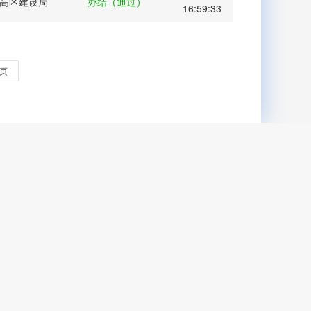
高区建设局
办结（通过）
16:59:33
页