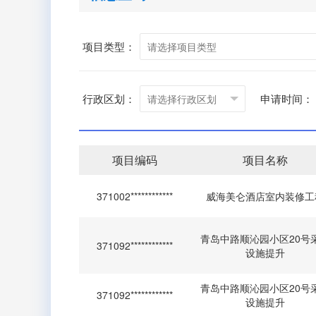
项目类型：
行政区划：
申请时间：
项目编码
项目名称
371002************
威海美仑酒店室内装修工
青岛中路顺沁园小区20号
371092************
设施提升
青岛中路顺沁园小区20号
371092************
设施提升