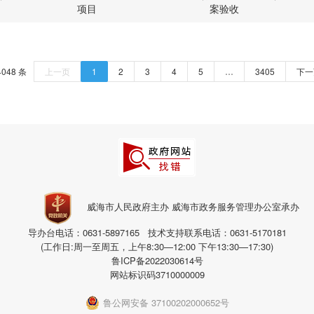
项目
案验收
4048 条
上一页
1
2
3
4
5
…
3405
下一
威海市人民政府主办 威海市政务服务管理办公室承办
导办台电话：0631-5897165 技术支持联系电话：0631-5170181
(工作日:周一至周五，上午8:30—12:00 下午13:30—17:30)
鲁ICP备2022030614号
网站标识码3710000009
鲁公网安备 37100202000652号