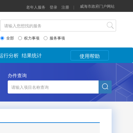
威海市政府门户网站
老年人服务
登录
注册
|
全部
权力事项
服务事项
运行分析
结果统计
使用帮助
办件查询