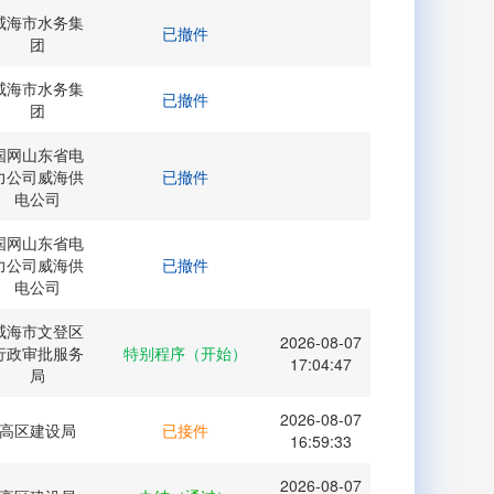
威海市水务集
已撤件
团
威海市水务集
已撤件
团
国网山东省电
力公司威海供
已撤件
电公司
国网山东省电
力公司威海供
已撤件
电公司
威海市文登区
2026-08-07
行政审批服务
特别程序（开始）
17:04:47
局
2026-08-07
高区建设局
已接件
16:59:33
2026-08-07