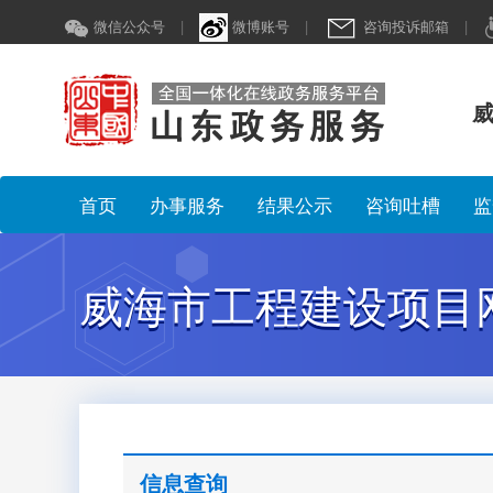
微信公众号
|
微博账号
|
咨询投诉邮箱
|
威
首页
办事服务
结果公示
咨询吐槽
监
威海市工程建设项目
信息查询