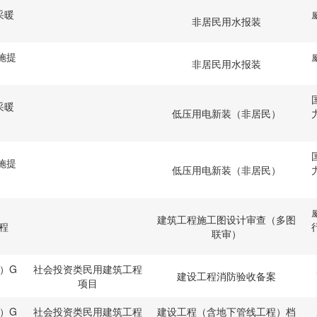
采暖
非居民用水报装
施提
非居民用水报装
采暖
低压用电新装（非居民）
施提
低压用电新装（非居民）
建筑工程施工图设计审查（多图
程
联审）
）G
社会投资类民用建筑工程
建设工程消防验收备案
项目
）G
社会投资类民用建筑工程
建设工程（含地下管线工程）档