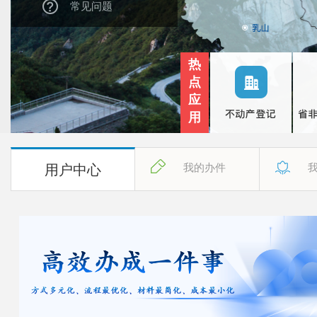
常见问题
热
点
应
用
用户中心
我的办件