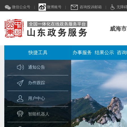
微信公众号
|
微博账号
|
咨询投诉邮箱
|
无障
威海市
快捷工具
办事服务
结果公示
咨询
通知公告
办件跟踪
用户中心
智能机器人