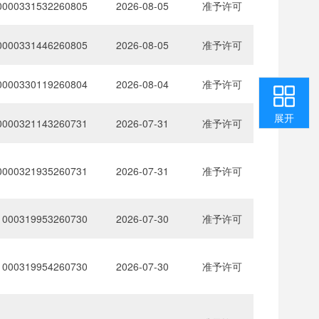
0000331532260805
2026-08-05
准予许可
0000331446260805
2026-08-05
准予许可
0000330119260804
2026-08-04
准予许可
收起
返回顶部
用户中心
咨询投诉
智能问答
我要纠错
展开
0000321143260731
2026-07-31
准予许可
0000321935260731
2026-07-31
准予许可
1000319953260730
2026-07-30
准予许可
1000319954260730
2026-07-30
准予许可