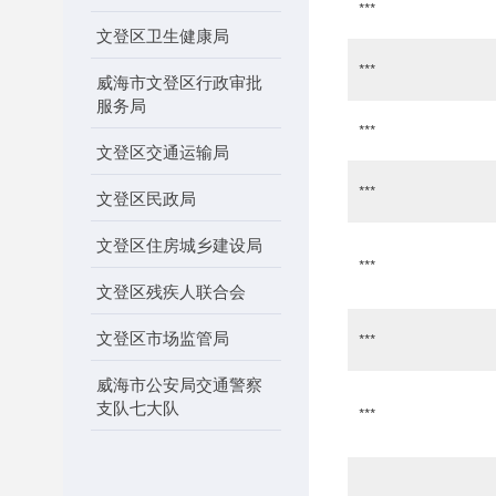
***
文登区卫生健康局
***
威海市文登区行政审批
服务局
***
文登区交通运输局
***
文登区民政局
文登区住房城乡建设局
***
文登区残疾人联合会
文登区市场监管局
***
威海市公安局交通警察
支队七大队
***
文登区农业机械发展中
心