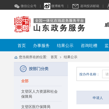
微信公众号
|
微博账号
|
咨询投诉邮箱
|
威
首页
办事服务
结果公示
咨询吐槽
监
您当前所在的位置:
首页
结果公示
按部门分类
按办件名称：
全部
文登区人力资源和社会
保障局
申请人
文登区医疗保障局