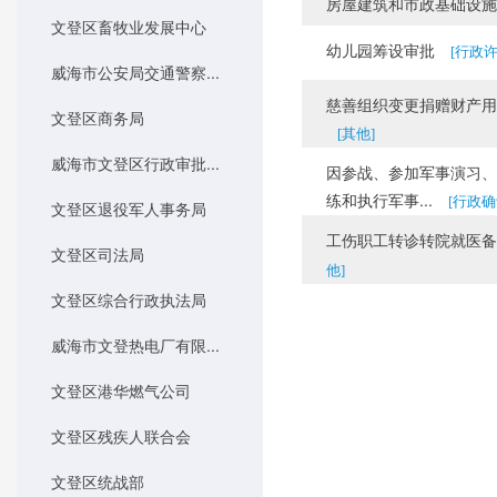
房屋建筑和市政基础设施
文登区畜牧业发展中心
幼儿园筹设审批
[行政许
威海市公安局交通警察...
慈善组织变更捐赠财产用
文登区商务局
[其他]
威海市文登区行政审批...
因参战、参加军事演习、
练和执行军事...
[行政确
文登区退役军人事务局
工伤职工转诊转院就医备
文登区司法局
他]
文登区综合行政执法局
威海市文登热电厂有限...
文登区港华燃气公司
文登区残疾人联合会
文登区统战部