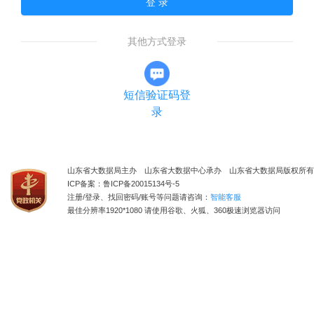
登 录
其他方式登录
短信验证码登
录
山东省大数据局主办 山东省大数据中心承办 山东省大数据局版权所有
ICP备案：鲁ICP备20015134号-5
注册/登录、找回密码/账号等问题请咨询：
智能客服
最佳分辨率1920*1080 请使用谷歌、火狐、360极速浏览器访问